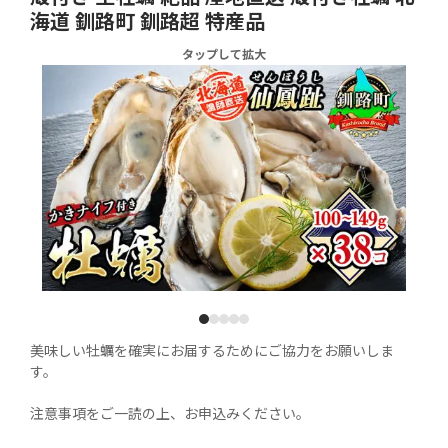
海道 釧路町 釧路超 特産品
タップして拡大
1
2
3
4
5
美味しい牡蠣を確実にお届するためにご協力をお願いしま
す。

注意事項をご一読の上、お申込みください。
