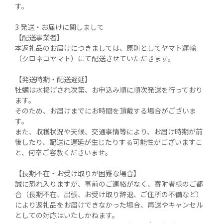
す。

3 発送・お届けに関しまして

【配送事業者】

本返礼品のお届けにつきましては、原則としてヤマト運輸
（クロネコヤマト）にて配送させていただきます。

【発送時期・配送遅延】

牡蠣は水揚げされ次第、お申込み順に順次発送を行っており
ます。

そのため、お届けまでにお時間を頂戴する場合がございま
す。

また、収穫状況や天候、交通事情等により、お届け時期が前
後したり、配送に遅延が生じたりする可能性がございますこ
と、何卒ご容赦くださいませ。

【長期不在・お受け取りが困難な場合】

誠に恐れ入りますが、事前のご連絡がなく、寄附者様のご都
合（長期不在、出張、お受け取り辞退、ご住所の不備など）
により返礼品をお届けできなかった場合、再送やキャンセル
としての対応はいたしかねます。
