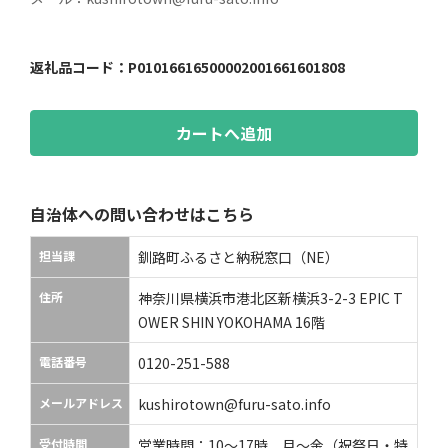
返礼品コード：
P01016616500002001661601808
カートへ追加
自治体への問い合わせはこちら
担当課
釧路町ふるさと納税窓口（NE）
住所
神奈川県横浜市港北区新横浜3-2-3 EPIC T
OWER SHIN YOKOHAMA 16階
電話番号
0120-251-588
メールアドレス
kushirotown@furu-sato.info
受付時間
営業時間：10〜17時 月〜金（祝祭日・特