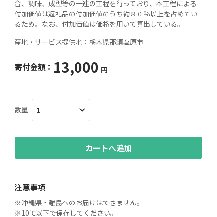
合、調味、成型等の一連の工程を行っており、本工程による
付加価値は返礼品の付加価値のうち約８０％以上を占めてい
るため。なお、付加価値は価格を用いて算出している。
産地・サービス提供地：
栃木県那須塩原市
13,000
寄付金額：
円
数量
カートへ追加
注意事項
※沖縄県・離島へのお届けはできません。

※10℃以下で保存してください。
