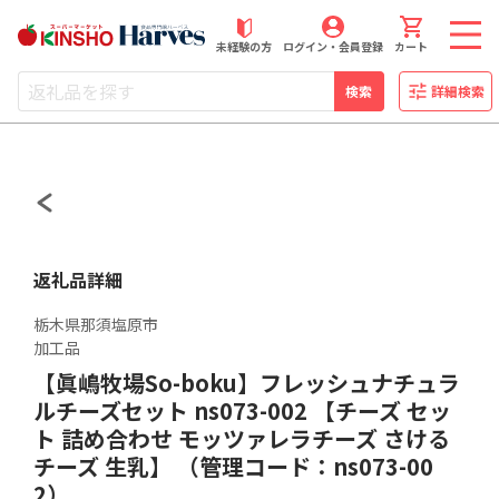
近商ストアふるさと納税
未経験の方
ログイン・会員登録
カート
検索
詳細検索
返礼品詳細
栃木県那須塩原市
加工品
【眞嶋牧場So-boku】フレッシュナチュラ
ルチーズセット ns073-002 【チーズ セッ
ト 詰め合わせ モッツァレラチーズ さける
チーズ 生乳】 （管理コード：ns073-00
2）