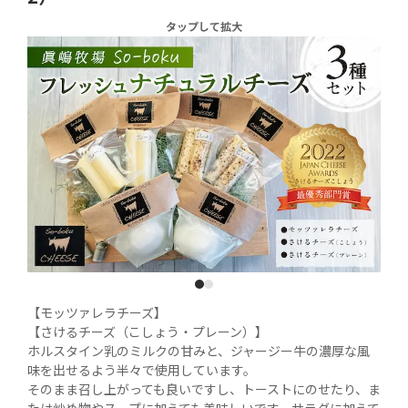
タップして拡大
1
2
【モッツァレラチーズ】

【さけるチーズ（こしょう・プレーン）】

ホルスタイン乳のミルクの甘みと、ジャージー牛の濃厚な風
味を出せるよう半々で使用しています。

そのまま召し上がっても良いですし、トーストにのせたり、ま
たは炒め物やスープに加えても美味しいです。サラダに加えて