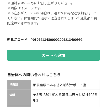
※開封後はお早めにお召し上がりください。

※画像はイメージです。

※不在票が入っていた場合は、速やかに再配達依頼を行って
ください。保管期間が過ぎて返送されてしまった返礼品の再
配達はできかねます。
返礼品コード：
P01092134800002009213400992
カートへ追加
自治体への問い合わせはこちら
担当課
那須塩原市ふるさと納税サポート室
住所
〒325-8501 栃木県那須塩原市共墾社108番
地2