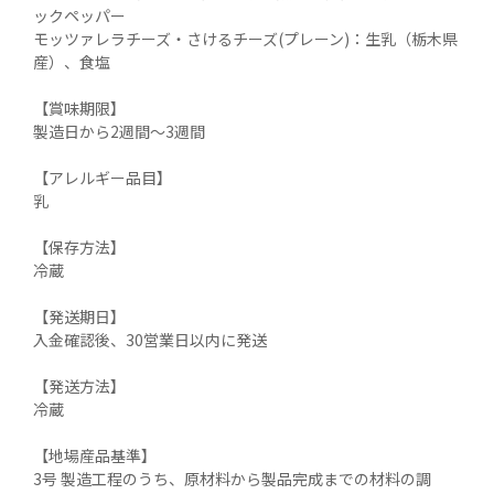
ックペッパー

モッツァレラチーズ・さけるチーズ(プレーン)：生乳（栃木県
産）、食塩

【賞味期限】

製造日から2週間～3週間

【アレルギー品目】

乳

【保存方法】

冷蔵

【発送期日】

入金確認後、30営業日以内に発送

【発送方法】

冷蔵

【地場産品基準】

3号 製造工程のうち、原材料から製品完成までの材料の調