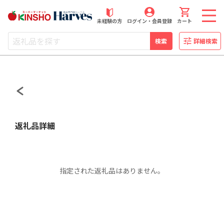
近商ストアふるさと納税
未経験の方
ログイン・会員登録
カート
検索
詳細検索
返礼品詳細
指定された返礼品はありません。