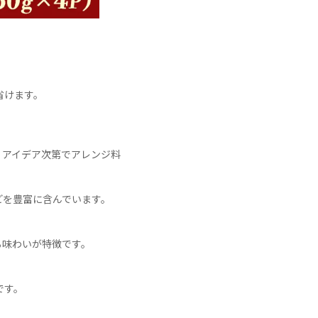
けます。

、アイデア次第でアレンジ料
を豊富に含んでいます。

味わいが特徴です。

す。
