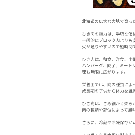
北海道の広大な大地で育った
ひき肉の魅力は、手頃な価格
一般的にブロック肉よりも
火が通りやすいので短時間
ひき肉は、和食、洋食、中
ハンバーグ、餃子、ミート
理も無限に広がります。

栄養面では、肉の種類によ
成長期の子供から体力を維
ひき肉は、きめ細かく柔ら
肉の種類や部位によって風
さらに、冷蔵や冷凍保存が