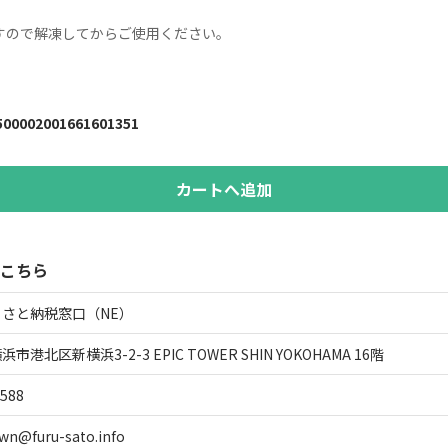
ので解凍してからご使用ください。

500002001661601351
カートへ追加
こちら
さと納税窓口（NE）
港北区新横浜3-2-3 EPIC TOWER SHIN YOKOHAMA 16階
-588
wn@furu-sato.info