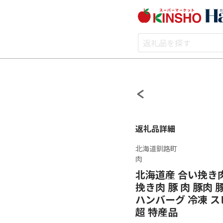
返礼品詳細
北海道釧路町
肉
北海道産 合い挽き肉
挽き肉 豚 肉 豚肉
ハンバーグ 冷凍 ス
超 特産品