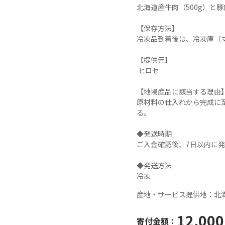
北海道産牛肉（500g）と豚肉
【保存方法】

冷凍品到着後は、冷凍庫（マ
【提供元】

 ヒロセ

【地場産品に該当する理由】
原材料の仕入れから完成に
る。

◆発送時期

ご入金確認後、7日以内に発
◆発送方法

冷凍
産地・サービス提供地：
北
12,000
寄付金額：