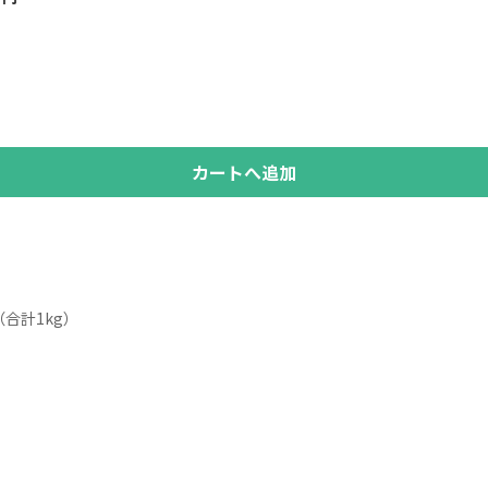
カートへ追加
合計1kg）
