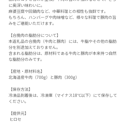
に奥深い味わいに。

麻婆豆腐や回鍋肉など、中華料理との相性も抜群です。

もちろん、ハンバーグや肉味噌など、様々な料理で豚肉の旨
みをご堪能いただけます。

【合挽肉の脂肪分について】

本返礼品の合挽肉（牛肉と豚肉）には、牛脂やその他の脂肪
分を別途加えておりません。

含まれる脂肪分は、原材料である牛肉と豚肉が本来持つ自然
な脂肪分のみです。

【産地・原材料名】

北海道産牛肉（700g）と豚肉（300g）

【保存方法】

冷凍品到着後は、冷凍庫（マイナス18℃以下）にて保存して
ください。

【提供元】

 ヒロセ
