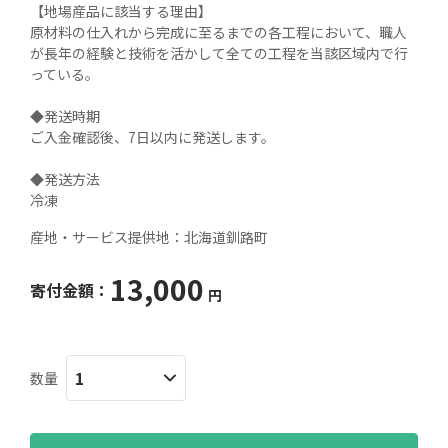
【地場産品に該当する理由】

原材料の仕入れから完成に至るまでの各工程において、職人
が長年の経験と技術を活かして全ての工程を当該区域内で行
っている。

◆発送時期

ご入金確認後、7日以内に発送します。

◆発送方法

冷凍
産地・サービス提供地：
北海道釧路町
13,000
寄付金額：
円
数量