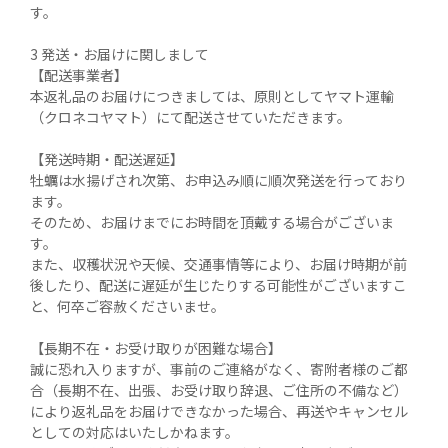
す。

3 発送・お届けに関しまして

【配送事業者】

本返礼品のお届けにつきましては、原則としてヤマト運輸
（クロネコヤマト）にて配送させていただきます。

【発送時期・配送遅延】

牡蠣は水揚げされ次第、お申込み順に順次発送を行っており
ます。

そのため、お届けまでにお時間を頂戴する場合がございま
す。

また、収穫状況や天候、交通事情等により、お届け時期が前
後したり、配送に遅延が生じたりする可能性がございますこ
と、何卒ご容赦くださいませ。

【長期不在・お受け取りが困難な場合】

誠に恐れ入りますが、事前のご連絡がなく、寄附者様のご都
合（長期不在、出張、お受け取り辞退、ご住所の不備など）
により返礼品をお届けできなかった場合、再送やキャンセル
としての対応はいたしかねます。
