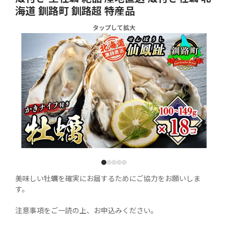
海道 釧路町 釧路超 特産品
タップして拡大
1
2
3
4
5
美味しい牡蠣を確実にお届するためにご協力をお願いしま
す。

注意事項をご一読の上、お申込みください。
