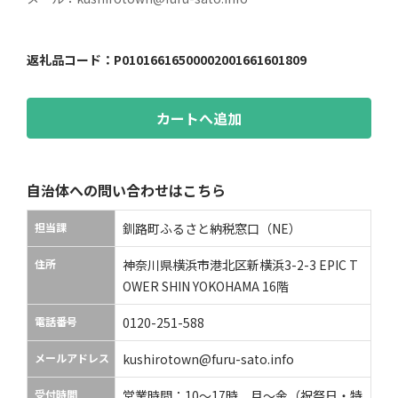
返礼品コード：
P01016616500002001661601809
カートへ追加
自治体への問い合わせはこちら
担当課
釧路町ふるさと納税窓口（NE）
住所
神奈川県横浜市港北区新横浜3-2-3 EPIC T
OWER SHIN YOKOHAMA 16階
電話番号
0120-251-588
メールアドレス
kushirotown@furu-sato.info
受付時間
営業時間：10〜17時 月〜金（祝祭日・特