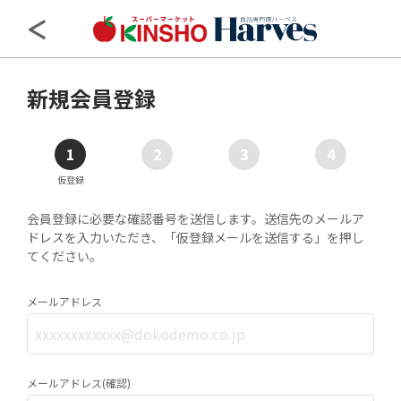
近商ストア
KINSHOSTORE
新規会員登録
1
2
3
4
仮登録
会員登録に必要な確認番号を送信します。送信先のメールア
ドレスを入力いただき、「仮登録メールを送信する」を押し
てください。
メールアドレス
メールアドレス(確認)